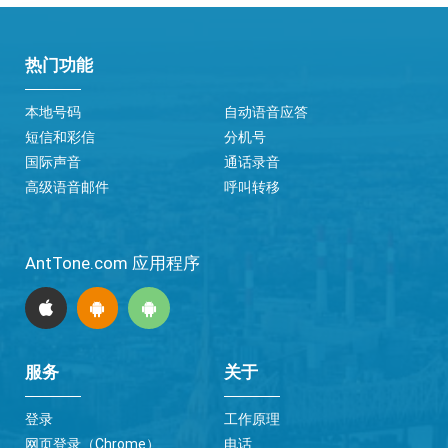
热门功能
本地号码
自动语音应答
短信和彩信
分机号
国际声音
通话录音
高级语音邮件
呼叫转移
AntTone.com 应用程序
服务
关于
登录
工作原理
网页登录（Chrome）
电话